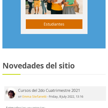
Estudiantes
Novedades del sitio
Cursos del 2do Cuatrimestre 2021
от
Emma Stefanetti
-
Friday, 8 July 2022, 13:16
Estimados/as usuarios/as: