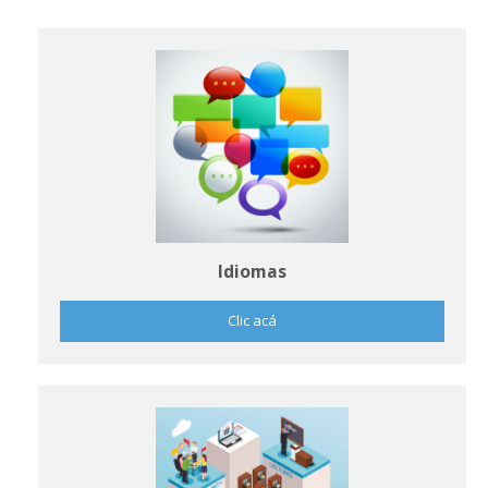
Idiomas
Clic acá