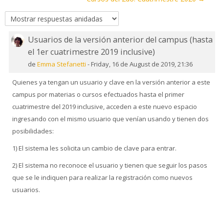
Usuarios de la versión anterior del campus (hasta
Número
el 1er cuatrimestre 2019 inclusive)
de
respuestas:
de
Emma Stefanetti
-
Friday, 16 de August de 2019, 21:36
0
Quienes ya tengan un usuario y clave en la versión anterior a este
campus por materias o cursos efectuados hasta el primer
cuatrimestre del 2019 inclusive, acceden a este nuevo espacio
ingresando con el mismo usuario que venían usando y tienen dos
posibilidades:
1) El sistema les solicita un cambio de clave para entrar.
2) El sistema no reconoce el usuario y tienen que seguir los pasos
que se le indiquen para realizar la registración como nuevos
usuarios.